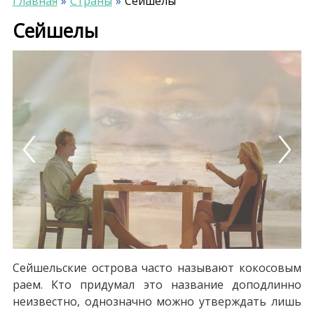
Главная
Страны
Сейшелы
Сейшелы
Previous
Next
Сейшельские острова часто называют кокосовым
раем. Кто придумал это название доподлинно
неизвестно, однозначно можно утверждать лишь