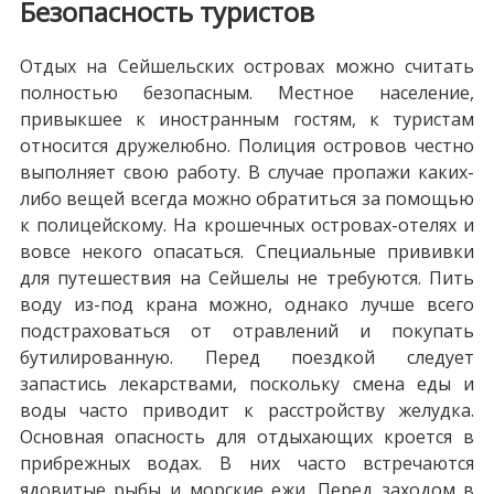
Безопасность туристов
Отдых на Сейшельских островах можно считать
полностью безопасным. Местное население,
привыкшее к иностранным гостям, к туристам
относится дружелюбно. Полиция островов честно
выполняет свою работу. В случае пропажи каких-
либо вещей всегда можно обратиться за помощью
к полицейскому. На крошечных островах-отелях и
вовсе некого опасаться. Специальные прививки
для путешествия на Сейшелы не требуются. Пить
воду из-под крана можно, однако лучше всего
подстраховаться от отравлений и покупать
бутилированную. Перед поездкой следует
запастись лекарствами, поскольку смена еды и
воды часто приводит к расстройству желудка.
Основная опасность для отдыхающих кроется в
прибрежных водах. В них часто встречаются
ядовитые рыбы и морские ежи. Перед заходом в