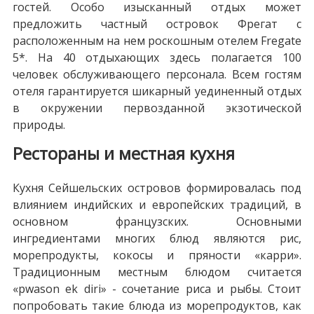
гостей. Особо изысканный отдых может
предложить частный островок Фрегат с
расположенным на нем роскошным отелем Fregate
5*. На 40 отдыхающих здесь полагается 100
человек обслуживающего персонала. Всем гостям
отеля гарантируется шикарный уединенный отдых
в окружении первозданной экзотической
природы.
Рестораны и местная кухня
Кухня Сейшельских островов формировалась под
влиянием индийских и европейских традиций, в
основном французских. Основными
ингредиентами многих блюд являются рис,
морепродукты, кокосы и пряности «карри».
Традиционным местным блюдом считается
«pwason ek diri» - сочетание риса и рыбы. Стоит
попробовать такие блюда из морепродуктов, как