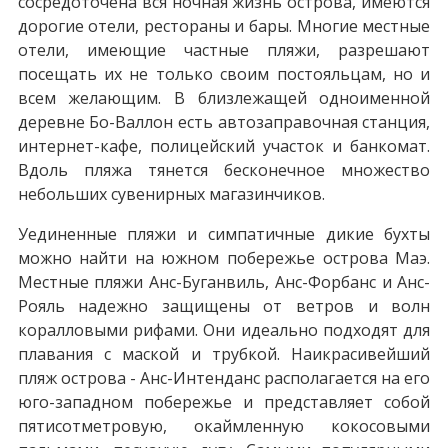
сосредоточена вся ночная жизнь острова, имеются
дорогие отели, рестораны и бары. Многие местные
отели, имеющие частные пляжи, разрешают
посещать их не только своим постояльцам, но и
всем желающим. В близлежащей одноименной
деревне Бо-Валлон есть автозаправочная станция,
интернет-кафе, полицейский участок и банкомат.
Вдоль пляжа тянется бесконечное множество
небольших сувенирных магазинчиков.
Уединенные пляжи и симпатичные дикие бухты
можно найти на южном побережье острова Маэ.
Местные пляжи Анс-Буганвиль, Анс-Форбанс и Анс-
Рояль надежно защищены от ветров и волн
коралловыми рифами. Они идеально подходят для
плавания с маской и трубкой. Наикрасивейший
пляж острова - Анс-Интенданс располагается на его
юго-западном побережье и представляет собой
пятисотметровую, окаймленную кокосовыми