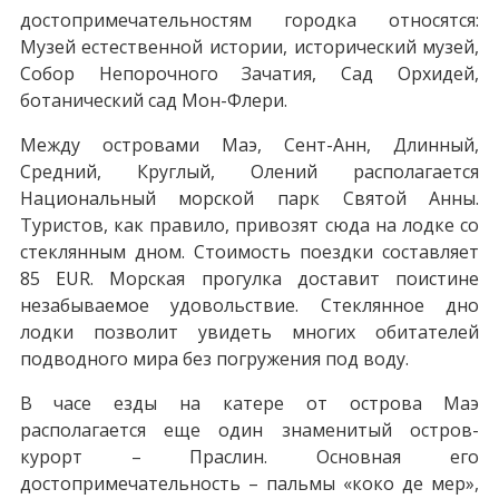
достопримечательностям городка относятся:
Музей естественной истории, исторический музей,
Собор Непорочного Зачатия, Сад Орхидей,
ботанический сад Мон-Флери.
Между островами Маэ, Сент-Анн, Длинный,
Средний, Круглый, Олений располагается
Национальный морской парк Святой Анны.
Туристов, как правило, привозят сюда на лодке со
стеклянным дном. Стоимость поездки составляет
85 EUR. Морская прогулка доставит поистине
незабываемое удовольствие. Стеклянное дно
лодки позволит увидеть многих обитателей
подводного мира без погружения под воду.
В часе езды на катере от острова Маэ
располагается еще один знаменитый остров-
курорт – Праслин. Основная его
достопримечательность – пальмы «коко де мер»,