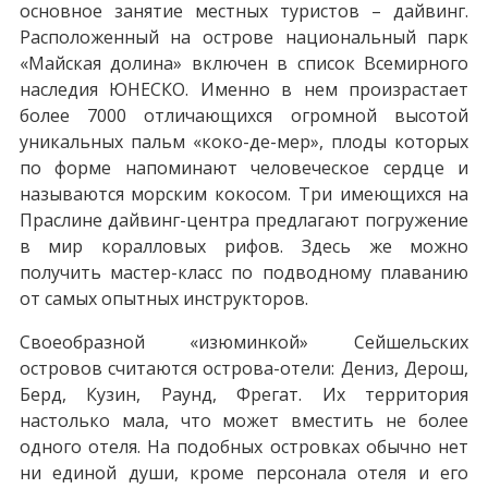
основное занятие местных туристов – дайвинг.
Расположенный на острове национальный парк
«Майская долина» включен в список Всемирного
наследия ЮНЕСКО. Именно в нем произрастает
более 7000 отличающихся огромной высотой
уникальных пальм «коко-де-мер», плоды которых
по форме напоминают человеческое сердце и
называются морским кокосом. Три имеющихся на
Праслине дайвинг-центра предлагают погружение
в мир коралловых рифов. Здесь же можно
получить мастер-класс по подводному плаванию
от самых опытных инструкторов.
Своеобразной «изюминкой» Сейшельских
островов считаются острова-отели: Дениз, Дерош,
Берд, Кузин, Раунд, Фрегат. Их территория
настолько мала, что может вместить не более
одного отеля. На подобных островках обычно нет
ни единой души, кроме персонала отеля и его