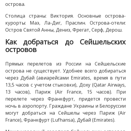
острова.
Столица страны: Виктория. Основные острова-
курорты: Маэ, Ла-Диг, Праслин. Острова-отели:
Остров Святой Анны, Дениз, Фрегат, Серф, Дерош.
Как добраться до Сейшельских
островов
Прямых перелетов из России на Сейшельские
острова не существует. Удобнее всего добираться
через Дубай (авиарейсами Emirates, время в пути
13,5 часов с учетом стыковки), Доху (Qatar Airways,
13 часов), Париж (Air France, 15 часов). При
перелете через Франкфурт, придется провести
ночь в аэропорту. Граждане Украины и Белоруссии
могут добраться на Сейшелы через Париж (Air
France), Франкфурт (Lufhansa), Дубай (Emirates).