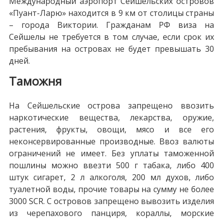
Международный аэропорт Сейшельских островов
«Пуант-Ларю» находится в 9 км от столицы страны
– города Виктории. Гражданам РФ виза на
Сейшелы не требуется в том случае, если срок их
пребывания на островах не будет превышать 30
дней.
Таможня
На Сейшельские острова запрещено ввозить
наркотические вещества, лекарства, оружие,
растения, фрукты, овощи, мясо и все его
неконсервированные производные. Ввоз валюты
ограничений не имеет. Без уплаты таможенной
пошлины можно ввезти 500 г табака, либо 400
штук сигарет, 2 л алкоголя, 200 мл духов, либо
туалетной воды, прочие товары на сумму не более
3000 SCR. С островов запрещено вывозить изделия
из черепахового панциря, кораллы, морские