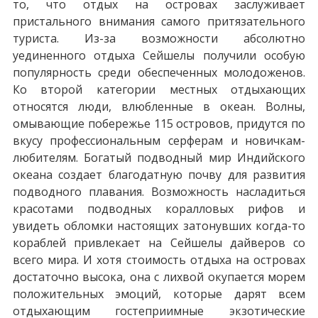
то, что отдых на островах заслуживает
пристального внимания самого притязательного
туриста. Из-за возможности абсолютно
уединенного отдыха Сейшелы получили особую
популярность среди обеспеченных молодоженов.
Ко второй категории местных отдыхающих
относятся люди, влюбленные в океан. Волны,
омывающие побережье 115 островов, придутся по
вкусу профессиональным серферам и новичкам-
любителям. Богатый подводный мир Индийского
океана создает благодатную почву для развития
подводного плавания. Возможность насладиться
красотами подводных коралловых рифов и
увидеть обломки настоящих затонувших когда-то
кораблей привлекает на Сейшелы дайверов со
всего мира. И хотя стоимость отдыха на островах
достаточно высока, она с лихвой окупается морем
положительных эмоций, которые дарят всем
отдыхающим гостеприимные экзотические