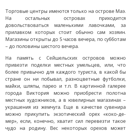
Торговые центры имеются только на острове Маэ.
На остальных островах приходится
довольствоваться маленькими лавочками, за
прилавком которых стоит обычно сам хозяин.
Магазины открыты до 5 часов вечера, по субботам
– до половины шестого вечера.
На память с Сейшельских островов можно
привезти поделки местных умельцев, или, что
более привычно для каждого туриста, в какой бы
стране он ни побывал, разноцветные футболки,
майки, шляпы, парео и т.п. В картинной галерее
города Виктория можно приобрести полотна
местных художников, а в ювелирных магазинах –
украшения из жемчуга. Еще в качестве сувенира
можно прикупить экзотический орех «коко-де-
мер», если, конечно, хватит сил перевезти такое
чудо на родину. Вес некоторых орехов может