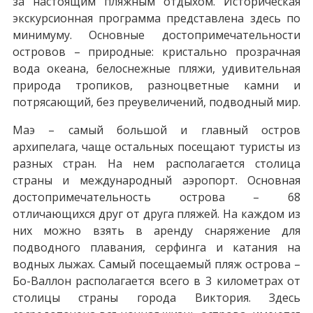
за настоящим пляжным отдыхом. Историческая
экскурсионная программа представлена здесь по
минимуму. Основные достопримечательности
островов – природные: кристально прозрачная
вода океана, белоснежные пляжи, удивительная
природа тропиков, разноцветные камни и
потрясающий, без преувеличений, подводный мир.
Маэ – самый большой и главный остров
архипелага, чаще остальных посещают туристы из
разных стран. На нем располагается столица
страны и международный аэропорт. Основная
достопримечательность острова – 68
отличающихся друг от друга пляжей. На каждом из
них можно взять в аренду снаряжение для
подводного плавания, серфинга и катания на
водных лыжах. Самый посещаемый пляж острова –
Бо-Валлон располагается всего в 3 километрах от
столицы страны города Виктория. Здесь