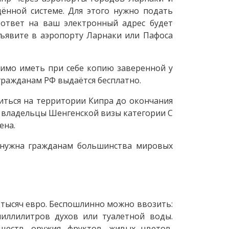
ённой системе. Для этого нужно подать
 ответ на ваш электронный адрес будет
ъявите в аэропорту Ларнаки или Пафоса
димо иметь при себе копию заверенной у
гражданам РФ выдаётся бесплатно.
ться на территории Кипра до окончания
: владельцы Шенгенской визы категории С
ена.
е нужна гражданам большинства мировых
тысяч евро. Беспошлинно можно ввозить:
миллилитров духов или туалетной воды.
ществ, оружия, фруктов, живых цветов,