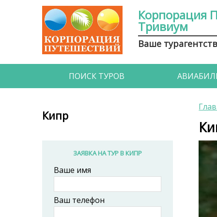
Корпорация 
Тривиум
Ваше турагентст
ПОИСК ТУРОВ
АВИАБИЛ
Глав
Кипр
Ки
ЗАЯВКА НА ТУР В КИПР
Ваше имя
Ваш телефон