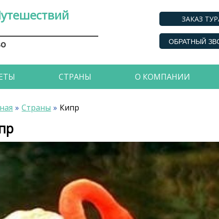
Путешествий
ЗАКАЗ ТУР
ОБРАТНЫЙ ЗВ
во
ЕТЫ
СТРАНЫ
О КОМПАНИИ
ная
Страны
Кипр
пр