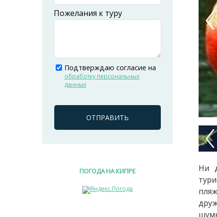
Пожелания к туру
Pre
Подтверждаю согласие на
обработку персональных
данных
ОТПРАВИТЬ
Pre
Ни 
ПОГОДА НА КИПРЕ
тури
пля
друж
шумн