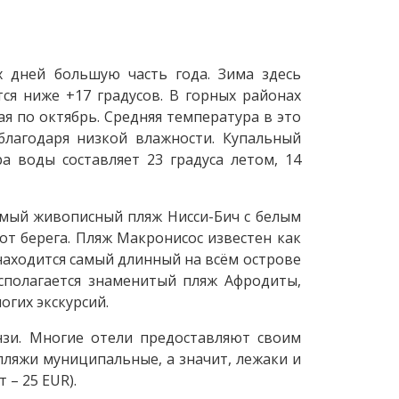
 дней большую часть года. Зима здесь
тся ниже +17 градусов. В горных районах
ая по октябрь. Средняя температура в это
 благодаря низкой влажности. Купальный
а воды составляет 23 градуса летом, 14
амый живописный пляж Нисси-Бич с белым
т берега. Пляж Макронисоc известен как
находится самый длинный на всём острове
сполагается знаменитый пляж Афродиты,
огих экскурсий.
нзи. Многие отели предоставляют своим
пляжи муниципальные, а значит, лежаки и
 – 25 EUR).