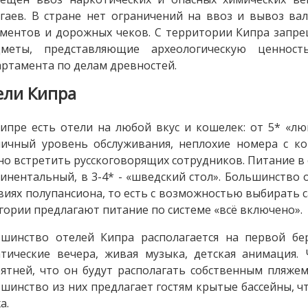
гаев. В стране нет ограничений на ввоз и вывоз ва
ментов и дорожных чеков. С территории Кипра запре
дметы, представляющие археологическую ценнос
ртамента по делам древностей.
ели Кипра
ипре есть отели на любой вкус и кошелек: от 5* «лю
ичный уровень обслуживания, неплохие номера с к
о встретить русскоговорящих сотрудников. Питание в от
инентальный, в 3-4* - «шведский стол». Большинство
виях полупансиона, то есть с возможностью выбирать 
гории предлагают питание по системе «всё включено».
шинство отелей Кипра располагается на первой бе
тические вечера, живая музыка, детская анимация
ятней, что он будут располагать собственным пляжем
шинство из них предлагает гостям крытые бассейны, 
а.