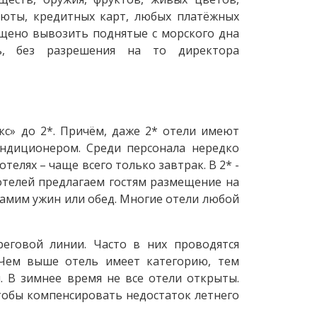
люты, кредитных карт, любых платёжных
щено вывозить поднятые с морского дна
ть, без разрешения на то директора
кс» до 2*. Причём, даже 2* отели имеют
ондиционером. Среди персонала нередко
елях – чаще всего только завтрак. В 2* -
 отелей предлагаем гостям размещение на
самим ужин или обед. Многие отели любой
реговой линии. Часто в них проводятся
. Чем выше отель имеет категорию, тем
. В зимнее время не все отели открыты.
чтобы компенсировать недостаток летнего