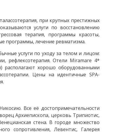
 талассотерапия, при крупных престижных
оказываются услуги по восстановлению
трессовая терапия, программы красоты,
е программы, лечение ревматизма.
ычные услуги по уходу за телом и лицом:
и, рефлексотерапия. Отели Miramare 4*
Нап) располагают хорошо оборудованными
ссотерапии. Цены на идентичные SPA-
я.
 Никосию. Все её достопримечательности
Дворец Архиепископа, церковь Трипиотис,
енецианская стена. В городе множество
ного сопротивления, Левентис, Галерея