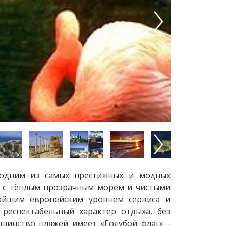
Next
Next
я одним из самых престижных и модных
не с тёплым прозрачным морем и чистыми
чайшим европейским уровнем сервиса и
 респектабельный характер отдыха, без
шинство пляжей имеет «Голубой флаг» -