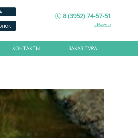
А
8 (3952) 74-57-51
г. Иркутск
ОНОК
КОНТАКТЫ
ЗАКАЗ ТУРА