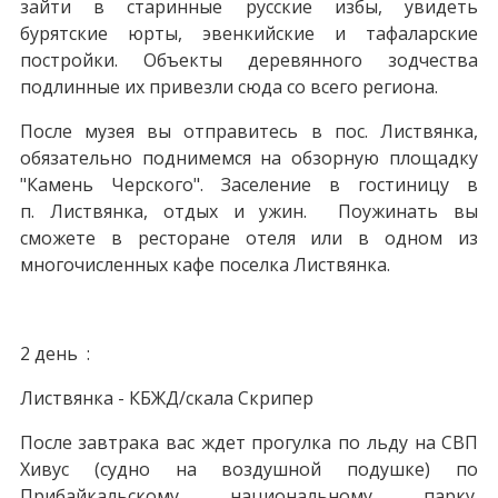
зайти в старинные русские избы, увидеть
бурятские юрты, эвенкийские и тафаларские
постройки. Объекты деревянного зодчества
подлинные их привезли сюда со всего региона.
После музея вы отправитесь в пос. Листвянка,
обязательно поднимемся на обзорную площадку
"Камень Черского". Заселение в гостиницу в
п. Листвянка, отдых и ужин. Поужинать вы
сможете в ресторане отеля или в одном из
многочисленных кафе поселка Листвянка.
2 день :
Листвянка - КБЖД/скала Скрипер
После завтрака вас ждет прогулка по льду на СВП
Хивус (судно на воздушной подушке) по
Прибайкальскому национальному парку.