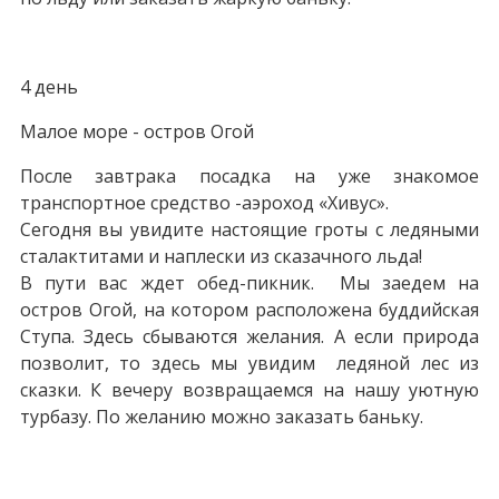
4 день
Малое море - остров Огой
После завтрака посадка на уже знакомое
транспортное средство -аэроход «Хивус».
Сегодня вы увидите настоящие гроты с ледяными
сталактитами и наплески из сказачного льда!
В пути вас ждет обед-пикник. Мы заедем на
остров Огой, на котором расположена буддийская
Ступа. Здесь сбываются желания. А если природа
позволит, то здесь мы увидим ледяной лес из
сказки. К вечеру возвращаемся на нашу уютную
турбазу. По желанию можно заказать баньку.