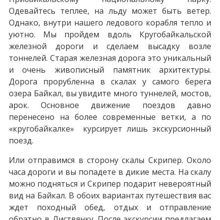
Одевайтесь теплее, на льду может быть ветер.
Однако, внутри нашего ледового корабля тепло и
уютно. Мы пройдем вдоль Кругобайкальской
железной дороги и сделаем высадку возле
тоннелей. Старая железная дорога это уникальный
и очень живописный памятник архитектуры.
Дорога прорубленна в скалах у самого берега
озера Байкал, вы увидите много туннелей, мостов,
арок. Основное движение поездов давно
перенесено на более современные ветки, а по
«кругобайкалке» курсирует лишь экскурсионный
поезд.
Или отправимся в сторону скалы Скрипер. Около
часа дороги и вы попадете в дикие места. На скалу
можно подняться и Скрипер подарит невероятный
вид на Байкал. В обоих вариантах путешествия вас
ждет походный обед, отдых и отправление
обратно в Листвянку. После экскурсии предлагаем