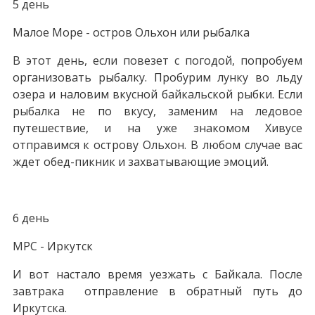
5 день
Малое Море - остров Ольхон или рыбалка
В этот день, если повезет с погодой, попробуем
организовать рыбалку. Пробурим лунку во льду
озера и наловим вкусной байкальской рыбки. Если
рыбалка не по вкусу, заменим на ледовое
путешествие, и на уже знакомом Хивусе
отправимся к острову Ольхон. В любом случае вас
ждет обед-пикник и захватывающие эмоций.
6 день
МРС - Иркутск
И вот настало время уезжать с Байкала. После
завтрака отправление в обратный путь до
Иркутска.