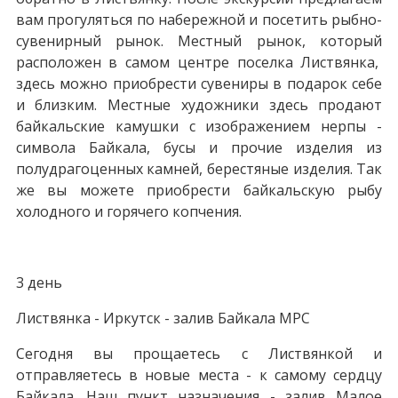
вам прогуляться по набережной и посетить рыбно-
сувенирный рынок. Местный рынок, который
расположен в самом центре поселка Листвянка,
здесь можно приобрести сувениры в подарок себе
и близким. Местные художники здесь продают
байкальские камушки с изображением нерпы -
символа Байкала, бусы и прочие изделия из
полудрагоценных камней, берестяные изделия. Так
же вы можете приобрести байкальскую рыбу
холодного и горячего копчения.
3 день
Листвянка - Иркутск - залив Байкала МРС
Сегодня вы прощаетесь с Листвянкой и
отправляетесь в новые места - к самому сердцу
Байкала. Наш пункт назначения - залив Малое