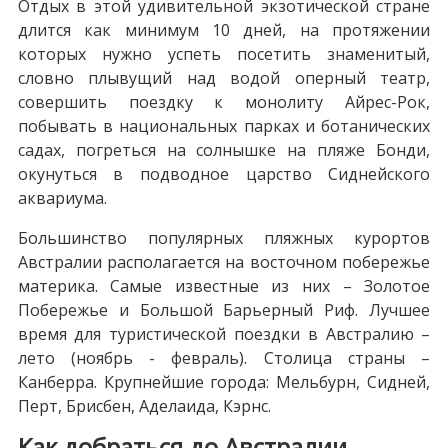
Отдых в этой удивительной экзотической стране
длится как минимум 10 дней, на протяжении
которых нужно успеть посетить знаменитый,
словно плывущий над водой оперный театр,
совершить поездку к монолиту Айрес-Рок,
побывать в национальных парках и ботанических
садах, погреться на солнышке на пляже Бонди,
окунуться в подводное царство Сиднейского
аквариума.
Большинство популярных пляжных курортов
Австралии располагается на восточном побережье
материка. Самые известные из них – Золотое
Побережье и Большой Барьерный Риф. Лучшее
время для туристической поездки в Австралию –
лето (ноябрь - февраль). Столица страны –
Канберра. Крупнейшие города: Мельбурн, Сидней,
Перт, Брисбен, Аделаида, Кэрнс.
Как добраться до Австралии