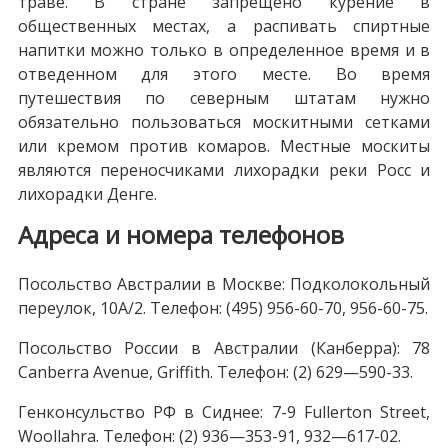
траве. В стране запрещено курение в
общественных местах, а распивать спиртные
напитки можно только в определенное время и в
отведенном для этого месте. Во время
путешествия по северным штатам нужно
обязательно пользоваться москитными сетками
или кремом против комаров. Местные москиты
являются переносчиками лихорадки реки Росс и
лихорадки Денге.
Адреса и номера телефонов
Посольство Австралии в Москве: Подколокольный
переулок, 10А/2. Телефон: (495) 956-60-70, 956-60-75.
Посольство России в Австралии (Канберра): 78
Canberra Avenue, Griffith. Телефон: (2) 629—590-33.
Генконсульство РФ в Сиднее: 7-9 Fullerton Street,
Woollahra. Телефон: (2) 936—353-91, 932—617-02.