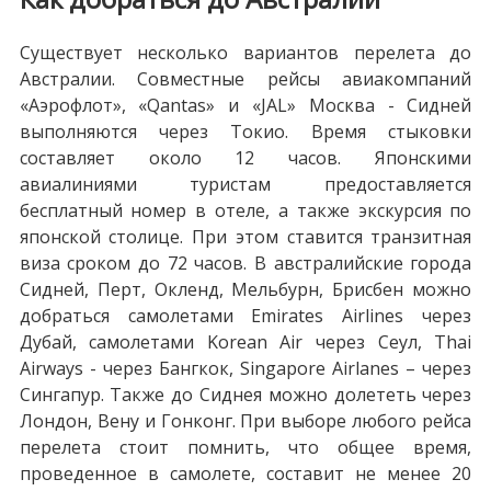
Существует несколько вариантов перелета до
Австралии. Совместные рейсы авиакомпаний
«Аэрофлот», «Qantas» и «JAL» Москва - Сидней
выполняются через Токио. Время стыковки
составляет около 12 часов. Японскими
авиалиниями туристам предоставляется
бесплатный номер в отеле, а также экскурсия по
японской столице. При этом ставится транзитная
виза сроком до 72 часов. В австралийские города
Сидней, Перт, Окленд, Мельбурн, Брисбен можно
добраться самолетами Emirates Airlines через
Дубай, самолетами Korean Air через Сеул, Thai
Airways - через Бангкок, Singapore Airlanes – через
Сингапур. Также до Сиднея можно долететь через
Лондон, Вену и Гонконг. При выборе любого рейса
перелета стоит помнить, что общее время,
проведенное в самолете, составит не менее 20