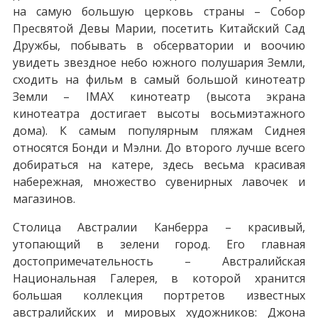
на самую большую церковь страны – Собор
Пресвятой Девы Марии, посетить Китайский Сад
Дружбы, побывать в обсерватории и воочию
увидеть звездное небо южного полушария Земли,
сходить на фильм в самый большой кинотеатр
Земли – IMAX кинотеатр (высота экрана
кинотеатра достигает высоты восьмиэтажного
дома). К самым популярным пляжам Сиднея
относятся Бонди и Мэлни. До второго лучше всего
добираться на катере, здесь весьма красивая
набережная, множество сувенирных лавочек и
магазинов.
Столица Австралии Канберра – красивый,
утопающий в зелени город. Его главная
достопримечательность – Австралийская
Национальная Галерея, в которой хранится
большая коллекция портретов известных
австралийских и мировых художников: Джона