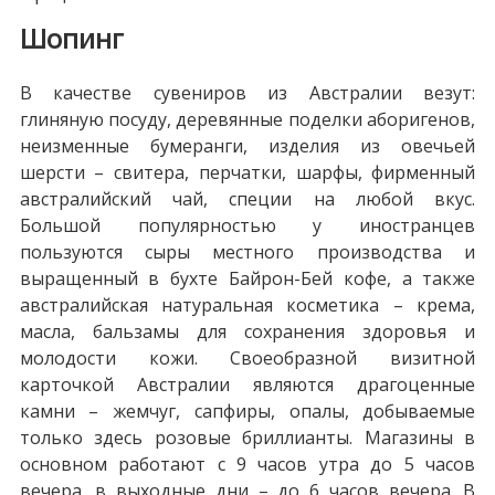
Шопинг
В качестве сувениров из Австралии везут:
глиняную посуду, деревянные поделки аборигенов,
неизменные бумеранги, изделия из овечьей
шерсти – свитера, перчатки, шарфы, фирменный
австралийский чай, специи на любой вкус.
Большой популярностью у иностранцев
пользуются сыры местного производства и
выращенный в бухте Байрон-Бей кофе, а также
австралийская натуральная косметика – крема,
масла, бальзамы для сохранения здоровья и
молодости кожи. Своеобразной визитной
карточкой Австралии являются драгоценные
камни – жемчуг, сапфиры, опалы, добываемые
только здесь розовые бриллианты. Магазины в
основном работают с 9 часов утра до 5 часов
вечера, в выходные дни – до 6 часов вечера. В