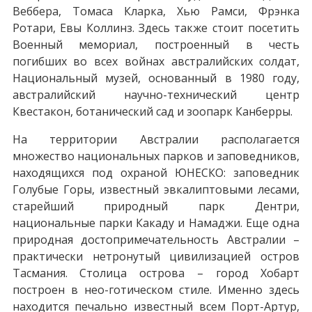
Веббера, Томаса Кларка, Хью Рамси, Фрэнка
Ротари, Евы Коллинз. Здесь также стоит посетить
Военный мемориал, построенный в честь
погибших во всех войнах австралийских солдат,
Национальный музей, основанный в 1980 году,
австралийский научно-технический центр
Квестакон, ботанический сад и зоопарк Канберры.
На территории Австралии располагается
множество национальных парков и заповедников,
находящихся под охраной ЮНЕСКО: заповедник
Голубые Горы, известный эвкалиптовыми лесами,
старейший природный парк Дентри,
национальные парки Какаду и Намаджи. Еще одна
природная достопримечательность Австралии –
практически нетронутый цивилизацией остров
Тасмания. Столица острова – город Хобарт
построен в нео-готическом стиле. Именно здесь
находится печально известный всем Порт-Артур,