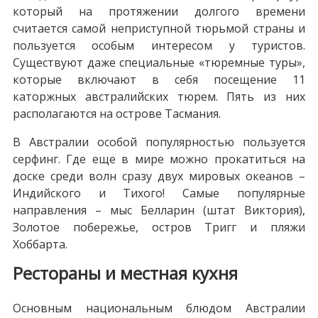
который на протяжении долгого времени
считается самой неприступной тюрьмой страны и
пользуется особым интересом у туристов.
Существуют даже специальные «тюремные туры»,
которые включают в себя посещение 11
каторжных австралийских тюрем. Пять из них
располагаются на острове Тасмания.
В Австралии особой популярностью пользуется
серфинг. Где еще в мире можно прокатиться на
доске среди волн сразу двух мировых океанов –
Индийского и Тихого! Самые популярные
направления – мыс Белларин (штат Виктория),
Золотое побережье, остров Тригг и пляжи
Хоббарта.
Рестораны и местная кухня
Основным национальным блюдом Австралии