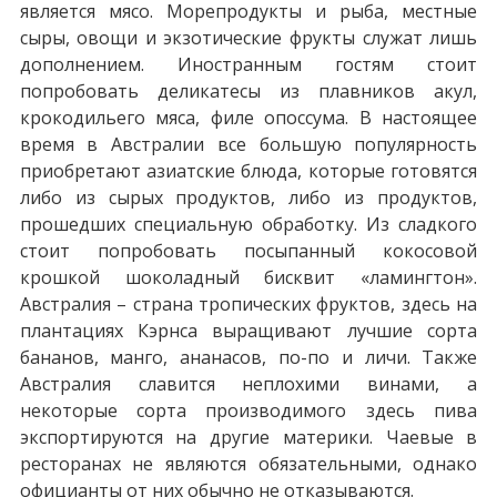
является мясо. Морепродукты и рыба, местные
сыры, овощи и экзотические фрукты служат лишь
дополнением. Иностранным гостям стоит
попробовать деликатесы из плавников акул,
крокодильего мяса, филе опоссума. В настоящее
время в Австралии все большую популярность
приобретают азиатские блюда, которые готовятся
либо из сырых продуктов, либо из продуктов,
прошедших специальную обработку. Из сладкого
стоит попробовать посыпанный кокосовой
крошкой шоколадный бисквит «ламингтон».
Австралия – страна тропических фруктов, здесь на
плантациях Кэрнса выращивают лучшие сорта
бананов, манго, ананасов, по-по и личи. Также
Австралия славится неплохими винами, а
некоторые сорта производимого здесь пива
экспортируются на другие материки. Чаевые в
ресторанах не являются обязательными, однако
официанты от них обычно не отказываются.